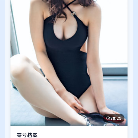
88:29
零号档案