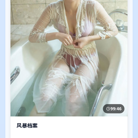
99:46
风暴档案