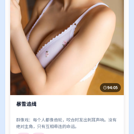
94:05
暴雪追缉
群像戏：每个人都像齿轮，咬合时发出刺耳声响。没有
绝对主角，只有互相牵连的命运。