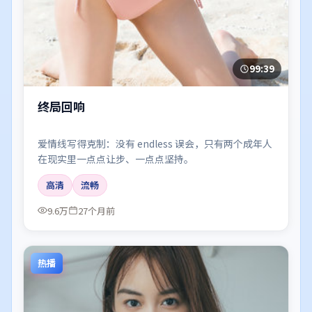
99:39
终局回响
爱情线写得克制：没有 endless 误会，只有两个成年人
在现实里一点点让步、一点点坚持。
高清
流畅
9.6万
27个月前
热播