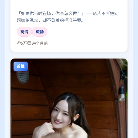
「如果你当时在场，你会怎么做？」——影片不断把问
题抛给观众，却不急着给标准答案。
高清
流畅
5万
94个月前
首推