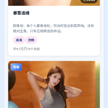
暴雪追缉
群像戏：每个人都像齿轮，咬合时发出刺耳声响。没有
绝对主角，只有互相牵连的命运。
高清
流畅
9.7万
76个月前
首推