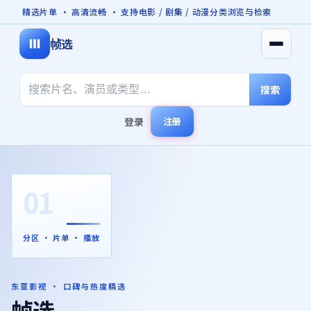
精选片单 · 高清流畅 · 支持电影 / 剧集 / 动漫分类浏览与检索
帧选
打开菜
搜索
登录
注册
01
分区 · 片单 · 播放
东亚影视 · 口碑与热度精选
帧选