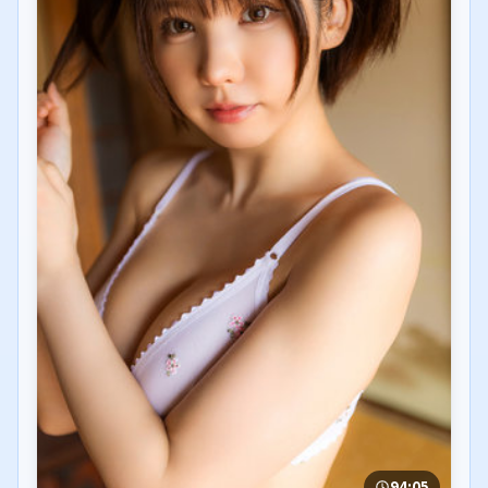
94:05