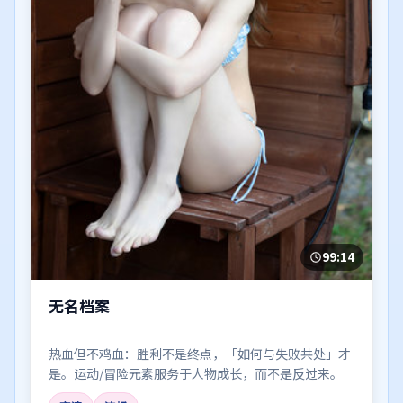
99:14
无名档案
热血但不鸡血：胜利不是终点，「如何与失败共处」才
是。运动/冒险元素服务于人物成长，而不是反过来。