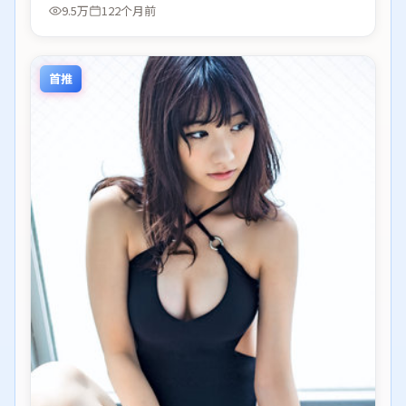
9.5万
122个月前
首推