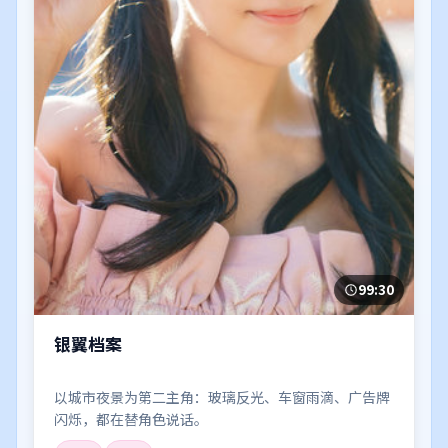
99:30
银翼档案
以城市夜景为第二主角：玻璃反光、车窗雨滴、广告牌
闪烁，都在替角色说话。