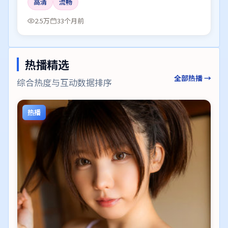
高清
流畅
2.5万
33个月前
热播精选
全部热播 →
综合热度与互动数据排序
热播