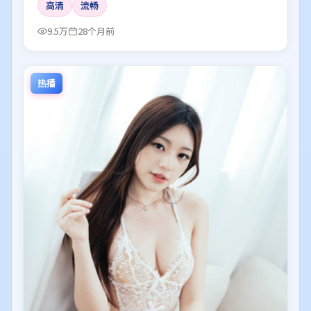
高清
流畅
9.5万
28个月前
热播