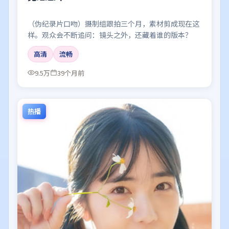
（伪纪录片口吻）摄制组跟拍三个月，素材剪成现在这
样。观众会不断追问：镜头之外，还藏着谁的版本？
高清
流畅
9.5万
39个月前
热播